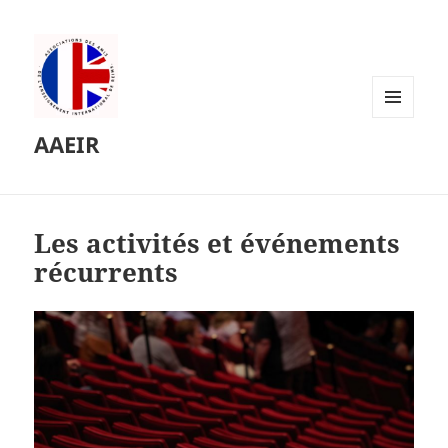
MENU
AAEIR
ET
WIDGETS
Les activités et événements
récurrents