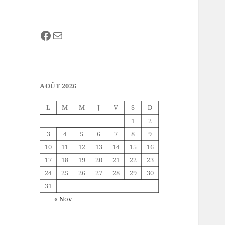
Facebook
E-mail
AOÛT 2026
L
M
M
J
V
S
D
1
2
3
4
5
6
7
8
9
10
11
12
13
14
15
16
17
18
19
20
21
22
23
24
25
26
27
28
29
30
31
« Nov