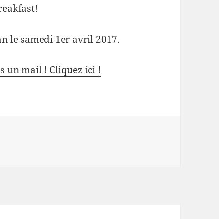
reakfast!
an le samedi 1er avril 2017.
 un mail ! Cliquez ici !