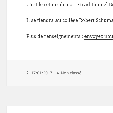
C’est le retour de notre traditionnel B
Il se tiendra au collège Robert Schum
Plus de renseignements :
envoyez nous
Publié
Catégories
17/01/2017
Non classé
le