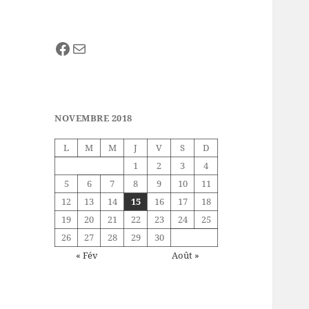
Facebook
E-mail
NOVEMBRE 2018
L
M
M
J
V
S
D
1
2
3
4
5
6
7
8
9
10
11
12
13
14
15
16
17
18
19
20
21
22
23
24
25
26
27
28
29
30
« Fév
Août »