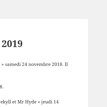
 2019
 » samedi 24 novembre 2018. Il
8.
Jekyll et Mr Hyde » jeudi 14