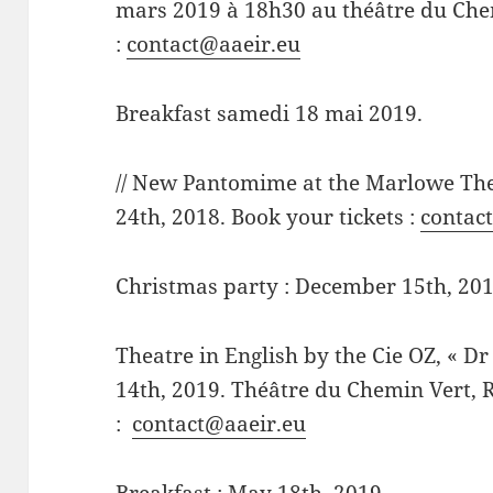
mars 2019 à 18h30 au théâtre du Che
:
contact@aaeir.eu
Breakfast samedi 18 mai 2019.
// New Pantomime at the Marlowe Th
24th, 2018. Book your tickets :
contac
Christmas party : December 15th, 201
Theatre in English by the Cie OZ, « Dr
14th, 2019. Théâtre du Chemin Vert, 
:
contact@aaeir.eu
Breakfast : May 18th, 2019.