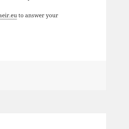
aeir.eu
to answer your