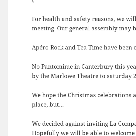
For health and safety reasons, we will
meeting. Our general assembly may b
Apéro-Rock and Tea Time have been c
No Pantomime in Canterbury this yea
by the Marlowe Theatre to saturday 
We hope the Christmas celebrations an
place, but…
We decided against inviting La Comp
Hopefully we will be able to welcome