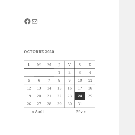
Facebook
E-mail
OCTOBRE 2020
L
M
M
J
V
S
D
1
2
3
4
5
6
7
8
9
10
11
12
13
14
15
16
17
18
19
20
21
22
23
24
25
26
27
28
29
30
31
« Août
Fév »