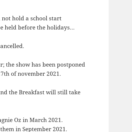
 not hold a school start
e held before the holidays…
ancelled.
r; the show has been postponed
27th of november 2021.
d the Breakfast will still take
agnie Oz in March 2021.
 them in September 2021.