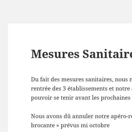
Mesures Sanitair
Du fait des mesures sanitaires, nous 
rentrée des 3 établissements et notre
pouvoir se tenir avant les prochaines
Nous avons dû annuler notre apéro-roc
brocante » prévus mi octobre