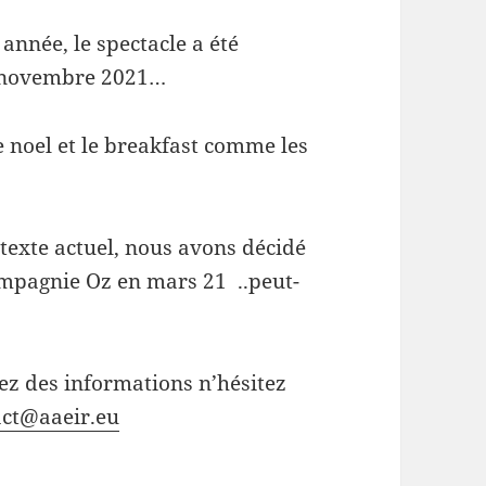
nnée, le spectacle a été
27 novembre 2021…
e noel et le breakfast comme les
ntexte actuel, nous avons décidé
ompagnie Oz en mars 21 ..peut-
ez des informations n’hésitez
act@aaeir.eu