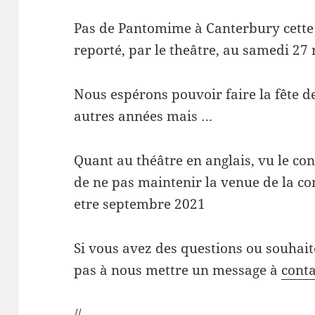
Pas de Pantomime à Canterbury cette a
reporté, par le theâtre, au samedi 
Nous espérons pouvoir faire la fête d
autres années mais …
Quant au théâtre en anglais, vu le co
de ne pas maintenir la venue de la c
etre septembre 2021
Si vous avez des questions ou souhait
pas à nous mettre un message à
cont
//