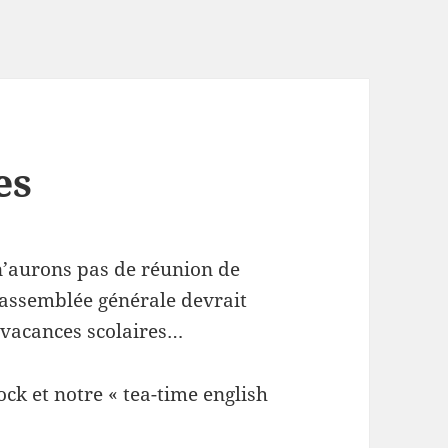
es
n’aurons pas de réunion de
 assemblée générale devrait
 vacances scolaires…
k et notre « tea-time english